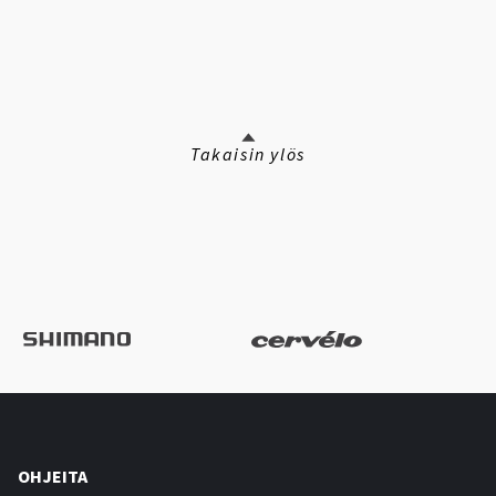
Takaisin ylös
OHJEITA