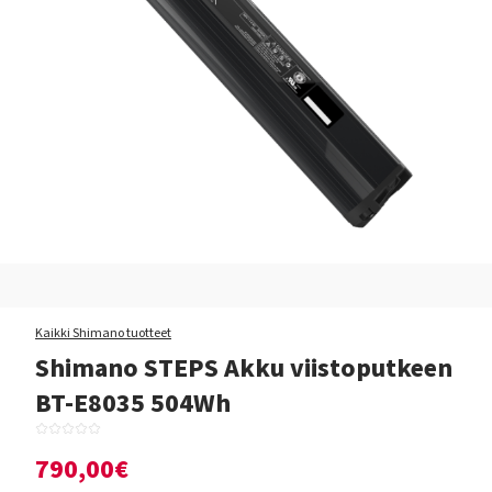
Kaikki Shimano tuotteet
Shimano STEPS Akku viistoputkeen
BT-E8035 504Wh
790,00€