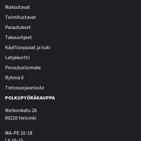
Maksutavat
Toimitustavat
Palautukset
Takuuohjeet
Käyttöoppaat ja tuki
Lahjakortti
Peruutuslomake
Ryhmä 0
Tietosuojaseloste
POLKUPYÖRÄKAUPPA
Melkonkatu 26
00210 Helsinki
MA-PE 10-18
LA 10-15