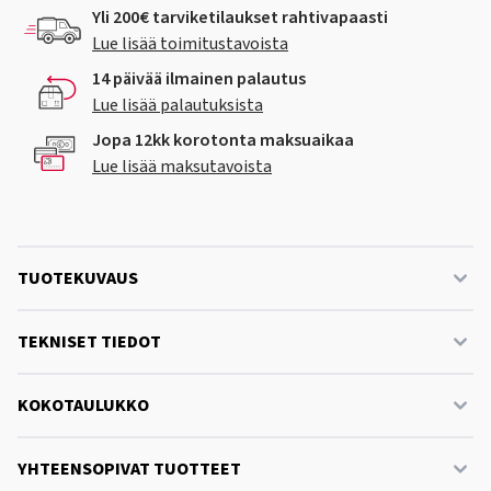
Yli 200€ tarviketilaukset rahtivapaasti
Lue lisää toimitustavoista
14 päivää ilmainen palautus
Lue lisää palautuksista
Jopa 12kk korotonta maksuaikaa
Lue lisää maksutavoista
TUOTEKUVAUS
TEKNISET TIEDOT
KOKOTAULUKKO
YHTEENSOPIVAT TUOTTEET