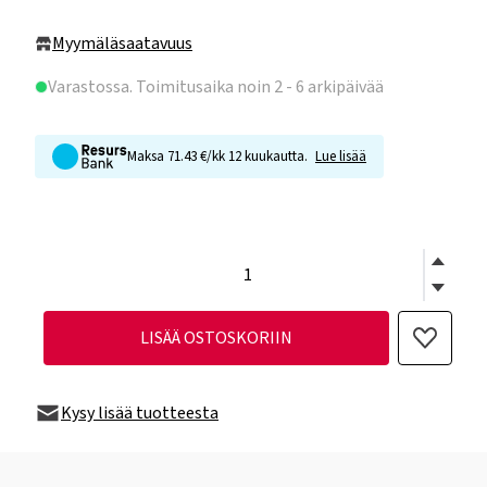
Myymäläsaatavuus
Varastossa
. Toimitusaika noin 2 - 6 arkipäivää
Maksa 71.43 €/kk 12 kuukautta.
Lue lisää
LISÄÄ OSTOSKORIIN
Kysy lisää tuotteesta