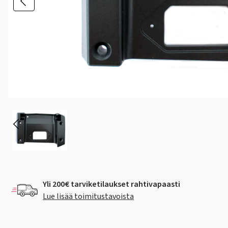
Yli 200€ tarviketilaukset rahtivapaasti
Lue lisää toimitustavoista