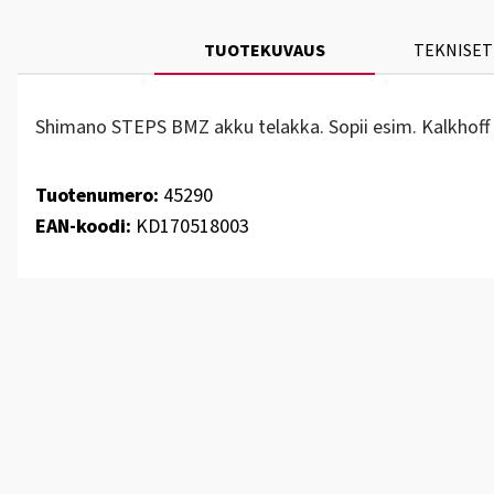
TUOTEKUVAUS
TEKNISET
Shimano STEPS BMZ akku telakka. Sopii esim. Kalkhoff 
Tuotenumero:
45290
EAN-koodi:
KD170518003