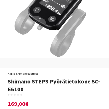
Kaikki Shimano tuotteet
Shimano STEPS Pyörätietokone SC-
E6100
169,00€