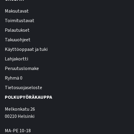
Maksutavat
Toimitustavat
Palautukset
Takuuohjeet
Käyttöoppaat ja tuki
Lahjakortti
Peruutuslomake
Ryhmä 0
Tietosuojaseloste
POLKUPYÖRÄKAUPPA
Melkonkatu 26
00210 Helsinki
MA-PE 10-18