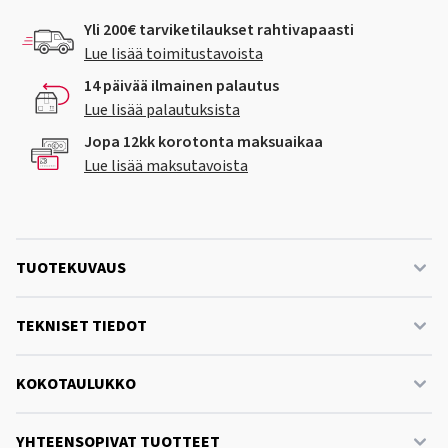
Yli 200€ tarviketilaukset rahtivapaasti
Lue lisää toimitustavoista
14 päivää ilmainen palautus
Lue lisää palautuksista
Jopa 12kk korotonta maksuaikaa
Lue lisää maksutavoista
TUOTEKUVAUS
TEKNISET TIEDOT
KOKOTAULUKKO
YHTEENSOPIVAT TUOTTEET