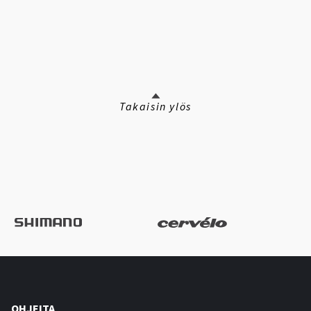
Takaisin ylös
OHJEITA