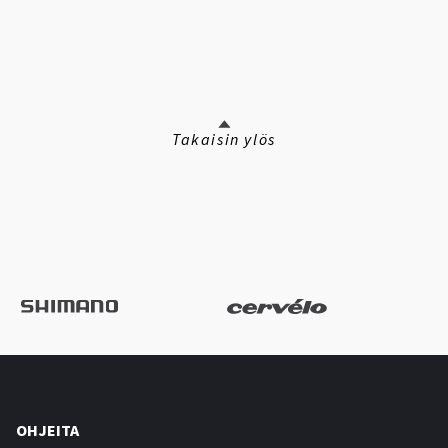
Takaisin ylös
OHJEITA