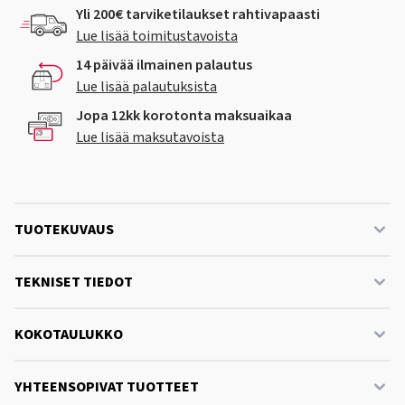
Yli 200€ tarviketilaukset rahtivapaasti
Lue lisää toimitustavoista
14 päivää ilmainen palautus
Lue lisää palautuksista
Jopa 12kk korotonta maksuaikaa
Lue lisää maksutavoista
TUOTEKUVAUS
TEKNISET TIEDOT
KOKOTAULUKKO
YHTEENSOPIVAT TUOTTEET