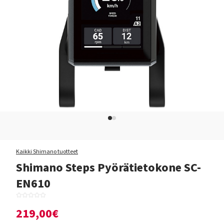
Kaikki Shimano tuotteet
Shimano Steps Pyörätietokone SC-
EN610
219,00€