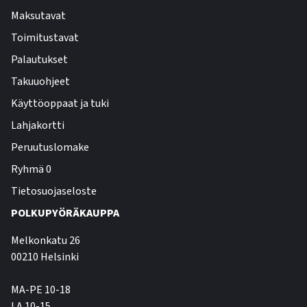
Maksutavat
Toimitustavat
Palautukset
Takuuohjeet
Käyttöoppaat ja tuki
Lahjakortti
Peruutuslomake
Ryhmä 0
Tietosuojaseloste
POLKUPYÖRÄKAUPPA
Melkonkatu 26
00210 Helsinki
MA-PE 10-18
LA 10-15