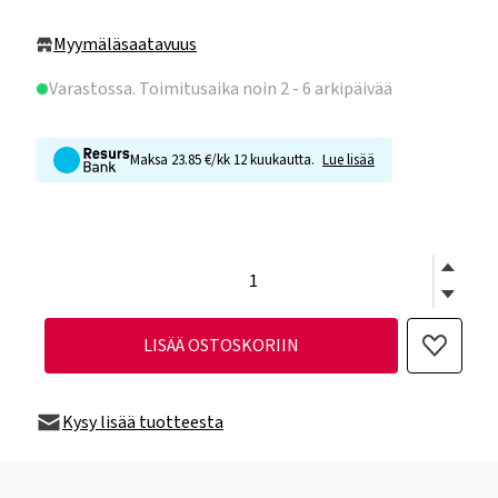
Myymäläsaatavuus
Varastossa
. Toimitusaika noin 2 - 6 arkipäivää
Maksa 23.85 €/kk 12 kuukautta.
Lue lisää
LISÄÄ OSTOSKORIIN
Kysy lisää tuotteesta