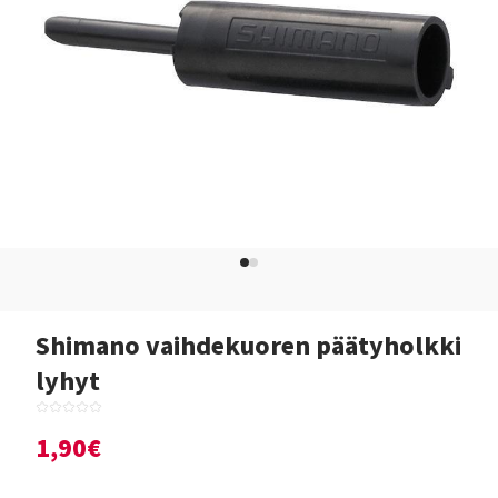
Shimano vaihdekuoren päätyholkki
lyhyt
1,90€