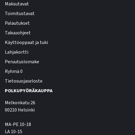
Maksutavat
Toimitustavat
Palautukset
Takuuohjeet
Käyttöoppaat ja tuki
Lahjakortti
Peruutuslomake
Ryhmä 0
Tietosuojaseloste
POLKUPYÖRÄKAUPPA
Melkonkatu 26
00210 Helsinki
MA-PE 10-18
LA 10-15