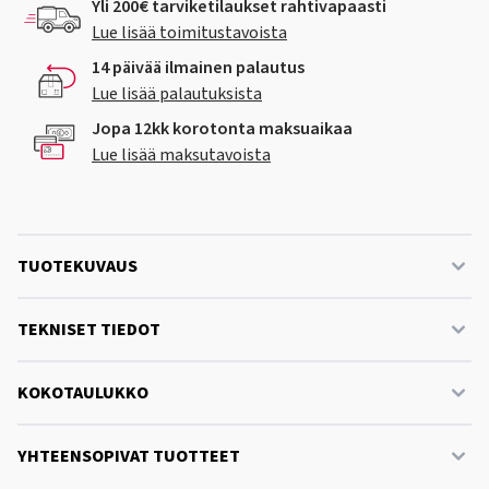
Yli 200€ tarviketilaukset rahtivapaasti
Lue lisää toimitustavoista
14 päivää ilmainen palautus
Lue lisää palautuksista
Jopa 12kk korotonta maksuaikaa
Lue lisää maksutavoista
TUOTEKUVAUS
TEKNISET TIEDOT
KOKOTAULUKKO
YHTEENSOPIVAT TUOTTEET