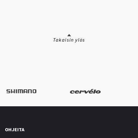
Takaisin ylös
OHJEITA