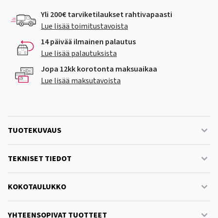
Yli 200€ tarviketilaukset rahtivapaasti
Lue lisää toimitustavoista
14 päivää ilmainen palautus
Lue lisää palautuksista
Jopa 12kk korotonta maksuaikaa
Lue lisää maksutavoista
TUOTEKUVAUS
TEKNISET TIEDOT
KOKOTAULUKKO
YHTEENSOPIVAT TUOTTEET