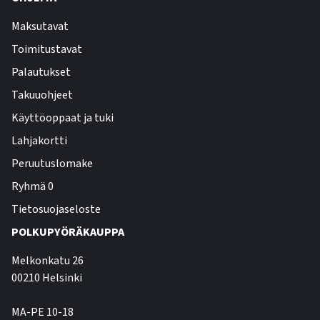
Maksutavat
Toimitustavat
Palautukset
Takuuohjeet
Käyttöoppaat ja tuki
Lahjakortti
Peruutuslomake
Ryhmä 0
Tietosuojaseloste
POLKUPYÖRÄKAUPPA
Melkonkatu 26
00210 Helsinki
MA-PE 10-18