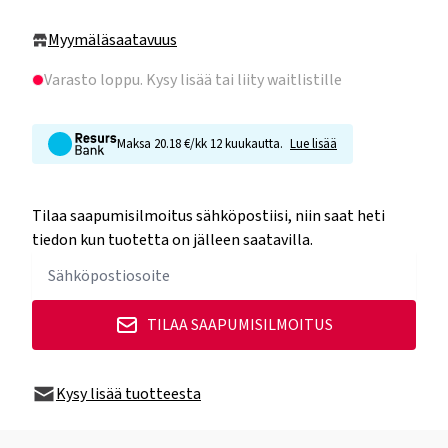
Myymäläsaatavuus
Varasto loppu
. Kysy lisää tai liity waitlistille
Maksa 20.18 €/kk 12 kuukautta.
Lue lisää
Tilaa saapumisilmoitus sähköpostiisi, niin saat heti
tiedon kun tuotetta on jälleen saatavilla.
TILAA SAAPUMISILMOITUS
Kysy lisää tuotteesta