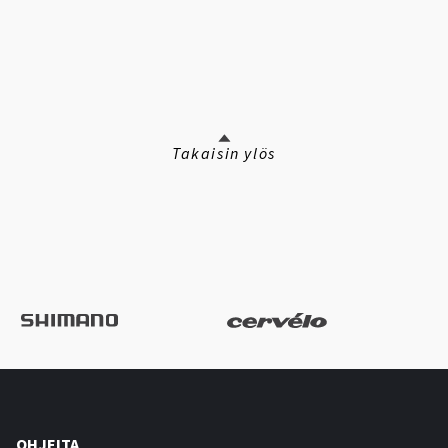
Takaisin ylös
OHJEITA