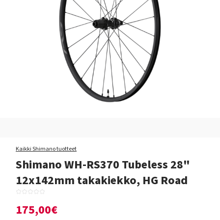
Kaikki Shimano tuotteet
Shimano WH-RS370 Tubeless 28"
12x142mm takakiekko, HG Road
175,00€