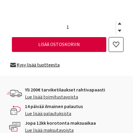
LISÄÄ OSTOSKORIIN
Kysy lisää tuotteesta
Yli 200€ tarviketilaukset rahtivapaasti
Lue lisää toimitustavoista
14 päivää ilmainen palautus
Lue lisää palautuksista
Jopa 12kk korotonta maksuaikaa
Lue lisää maksutavoista