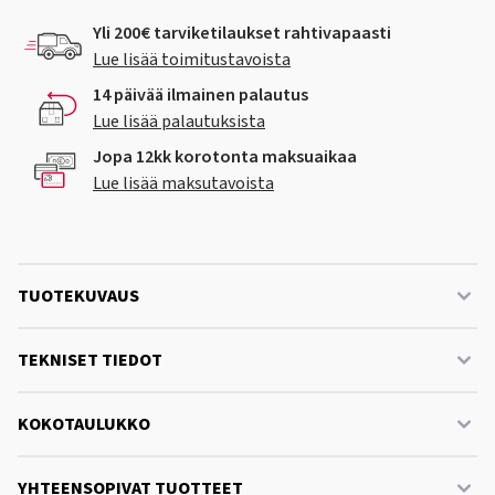
Yli 200€ tarviketilaukset rahtivapaasti
Lue lisää toimitustavoista
14 päivää ilmainen palautus
Lue lisää palautuksista
Jopa 12kk korotonta maksuaikaa
Lue lisää maksutavoista
TUOTEKUVAUS
TEKNISET TIEDOT
KOKOTAULUKKO
YHTEENSOPIVAT TUOTTEET