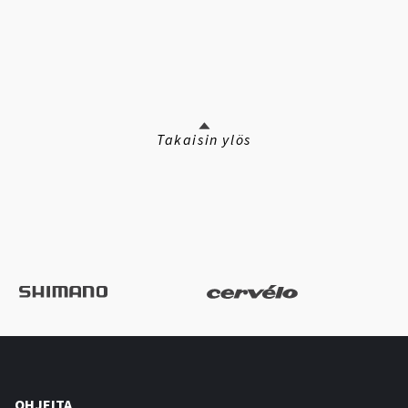
Takaisin ylös
OHJEITA