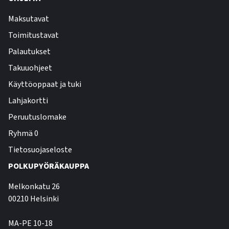
Maksutavat
Toimitustavat
Palautukset
Takuuohjeet
Käyttöoppaat ja tuki
Lahjakortti
Peruutuslomake
Ryhmä 0
Tietosuojaseloste
POLKUPYÖRÄKAUPPA
Melkonkatu 26
00210 Helsinki
MA-PE 10-18