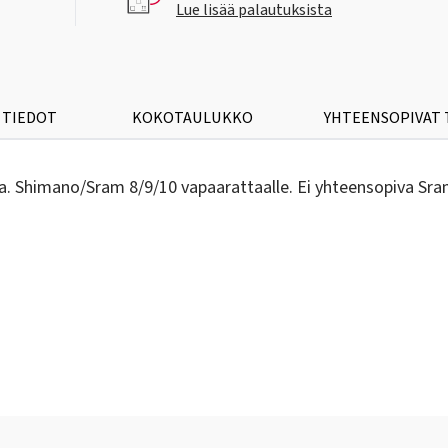
Lue lisää palautuksista
 TIEDOT
KOKOTAULUKKO
YHTEENSOPIVAT
. Shimano/Sram 8/9/10 vapaarattaalle. Ei yhteensopiva Sra