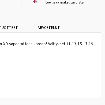
Lue lisää maksutavoista
 TUOTTEET
ARVOSTELUT
m XD-vapaarattaan kanssa! Välitykset 11-13-15-17-19-