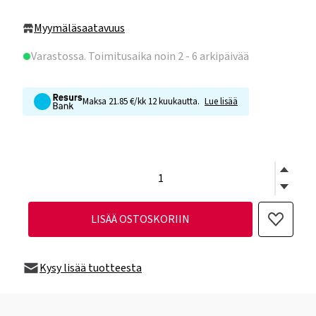
Myymäläsaatavuus
Varastossa
. Toimitusaika noin 2 - 6 arkipäivää
Maksa 21.85 €/kk 12 kuukautta.
Lue lisää
LISÄÄ OSTOSKORIIN
Kysy lisää tuotteesta