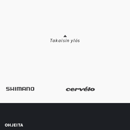
Takaisin ylös
OHJEITA