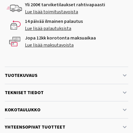
Yli 200€ tarviketilaukset rahtivapaasti
Lue lisää toimitustavoista
14 päivää ilmainen palautus
Lue lisää palautuksista
Jopa 12kk korotonta maksuaikaa
Lue lisää maksutavoista
TUOTEKUVAUS
TEKNISET TIEDOT
KOKOTAULUKKO
YHTEENSOPIVAT TUOTTEET