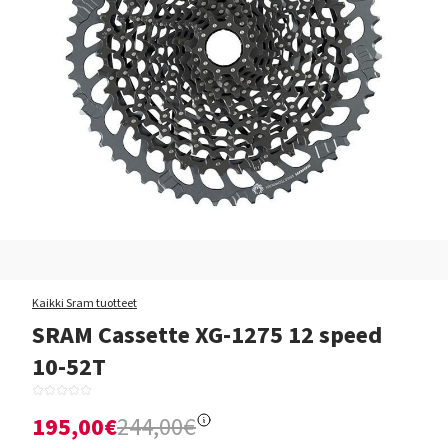
Kaikki Sram tuotteet
SRAM Cassette XG-1275 12 speed
10-52T
195,00€
244,00€