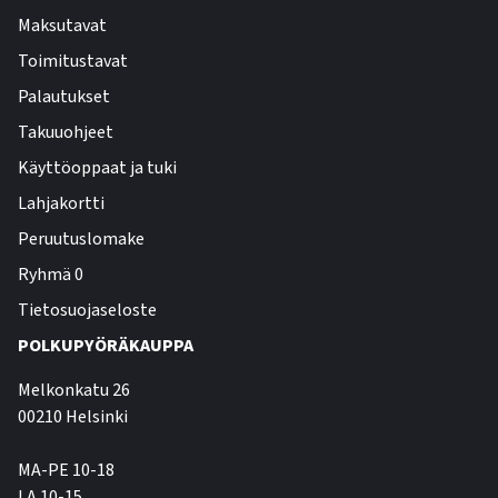
Maksutavat
Toimitustavat
Palautukset
Takuuohjeet
Käyttöoppaat ja tuki
Lahjakortti
Peruutuslomake
Ryhmä 0
Tietosuojaseloste
POLKUPYÖRÄKAUPPA
Melkonkatu 26
00210 Helsinki
MA-PE 10-18
LA 10-15