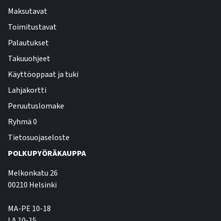
Maksutavat
Toimitustavat
Palautukset
Takuuohjeet
Käyttöoppaat ja tuki
Lahjakortti
Peruutuslomake
Ryhmä 0
Tietosuojaseloste
POLKUPYÖRÄKAUPPA
Melkonkatu 26
00210 Helsinki
MA-PE 10-18
LA 10-15