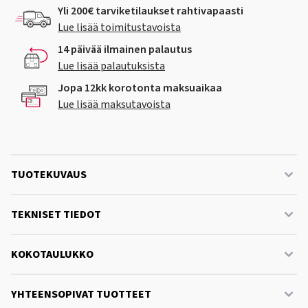
Yli 200€ tarviketilaukset rahtivapaasti
Lue lisää toimitustavoista
14 päivää ilmainen palautus
Lue lisää palautuksista
Jopa 12kk korotonta maksuaikaa
Lue lisää maksutavoista
TUOTEKUVAUS
TEKNISET TIEDOT
KOKOTAULUKKO
YHTEENSOPIVAT TUOTTEET