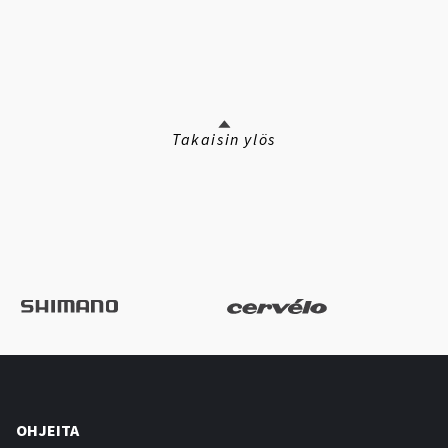
Takaisin ylös
OHJEITA