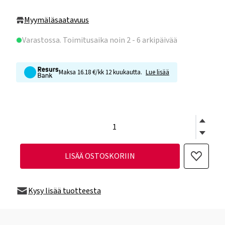
Myymäläsaatavuus
Varastossa
. Toimitusaika noin 2 - 6 arkipäivää
Maksa 16.18 €/kk 12 kuukautta.
Lue lisää
LISÄÄ OSTOSKORIIN
Kysy lisää tuotteesta