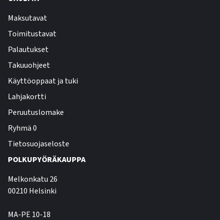
Maksutavat
Toimitustavat
Palautukset
Takuuohjeet
Käyttöoppaat ja tuki
Lahjakortti
Peruutuslomake
Ryhmä 0
Tietosuojaseloste
POLKUPYÖRÄKAUPPA
Melkonkatu 26
00210 Helsinki
MA-PE 10-18