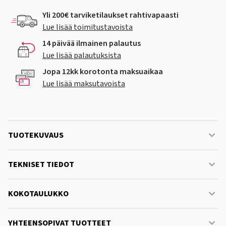
Yli 200€ tarviketilaukset rahtivapaasti
Lue lisää toimitustavoista
14 päivää ilmainen palautus
Lue lisää palautuksista
Jopa 12kk korotonta maksuaikaa
Lue lisää maksutavoista
TUOTEKUVAUS
TEKNISET TIEDOT
KOKOTAULUKKO
YHTEENSOPIVAT TUOTTEET