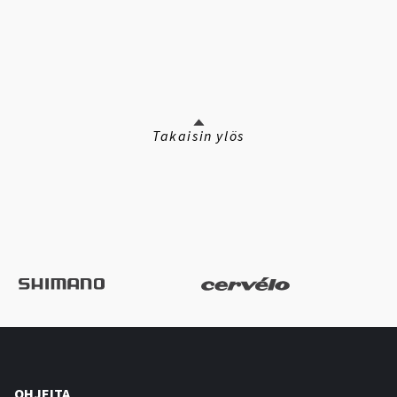
Takaisin ylös
OHJEITA