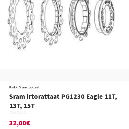
Kaikki Sram tuotteet
Sram irtorattaat PG1230 Eagle 11T,
13T, 15T
32,00€