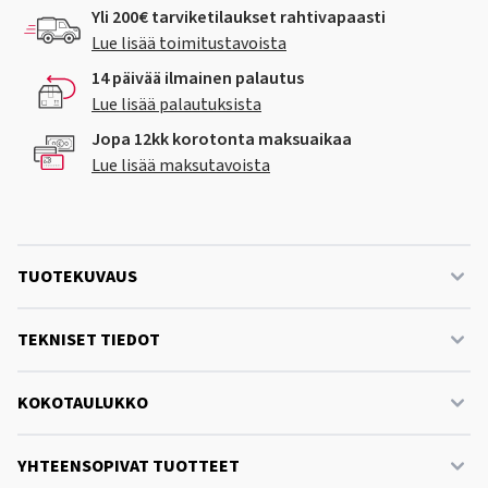
Yli 200€ tarviketilaukset rahtivapaasti
Lue lisää toimitustavoista
14 päivää ilmainen palautus
Lue lisää palautuksista
Jopa 12kk korotonta maksuaikaa
Lue lisää maksutavoista
TUOTEKUVAUS
TEKNISET TIEDOT
KOKOTAULUKKO
YHTEENSOPIVAT TUOTTEET