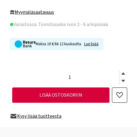
Myymäläsaatavuus
Varastossa
. Toimitusaika noin 2 - 6 arkipäivää
Maksa 10 €/kk 12 kuukautta.
Lue lisää
LISÄÄ OSTOSKORIIN
Kysy lisää tuotteesta