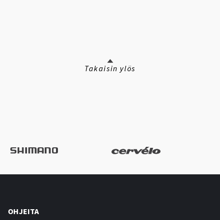
Takaisin ylös
OHJEITA