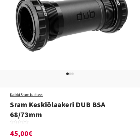
Kaikki Sram tuotteet
Sram Keskiölaakeri DUB BSA
68/73mm
45,00€