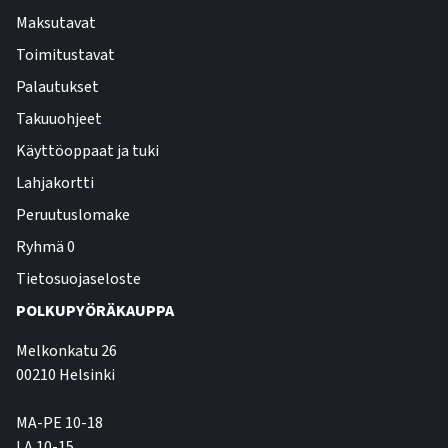
Maksutavat
Toimitustavat
Palautukset
Takuuohjeet
Käyttöoppaat ja tuki
Lahjakortti
Peruutuslomake
Ryhmä 0
Tietosuojaseloste
POLKUPYÖRÄKAUPPA
Melkonkatu 26
00210 Helsinki
MA-PE 10-18
LA 10-15