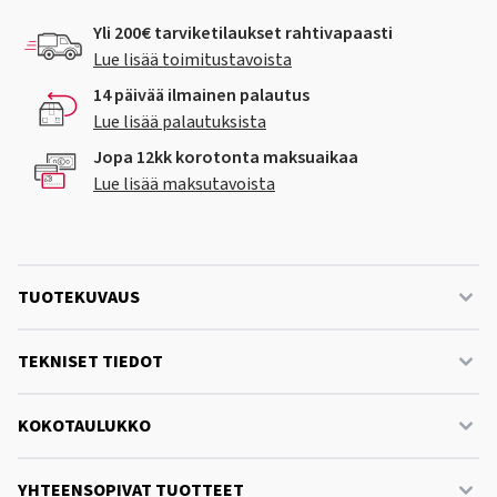
Yli 200€ tarviketilaukset rahtivapaasti
Lue lisää toimitustavoista
14 päivää ilmainen palautus
Lue lisää palautuksista
Jopa 12kk korotonta maksuaikaa
Lue lisää maksutavoista
TUOTEKUVAUS
TEKNISET TIEDOT
KOKOTAULUKKO
YHTEENSOPIVAT TUOTTEET