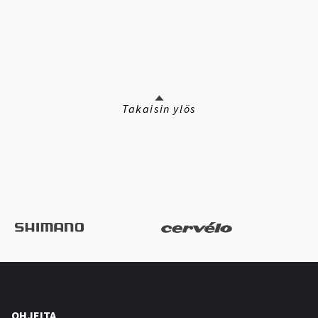
Takaisin ylös
OHJEITA