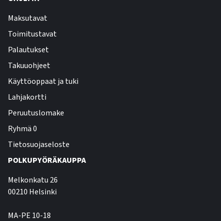
Maksutavat
Toimitustavat
Palautukset
Takuuohjeet
Käyttöoppaat ja tuki
Lahjakortti
Peruutuslomake
Ryhmä 0
Tietosuojaseloste
POLKUPYÖRÄKAUPPA
Melkonkatu 26
00210 Helsinki
MA-PE 10-18