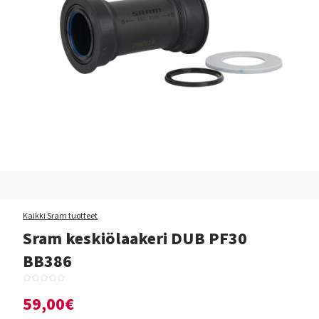
Kaikki Sram tuotteet
Sram keskiölaakeri DUB PF30
BB386
59,00€