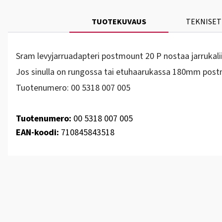
TUOTEKUVAUS
TEKNISET
Sram levyjarruadapteri postmount 20 P nostaa jarrukal
Jos sinulla on rungossa tai etuhaarukassa 180mm postm
Tuotenumero: 00 5318 007 005
Tuotenumero:
00 5318 007 005
EAN-koodi:
710845843518