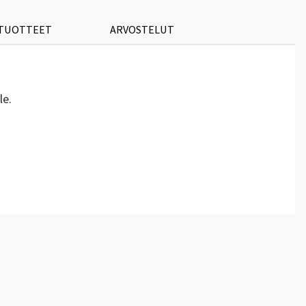
 TUOTTEET
ARVOSTELUT
le.