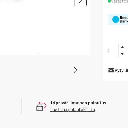
Varasto
Kysy l
14 päivää ilmainen palautus
Lue lisää palautuksista