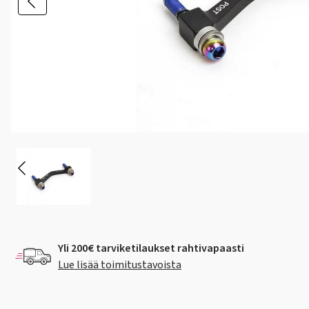
Yli 200€ tarviketilaukset rahtivapaasti
Lue lisää toimitustavoista