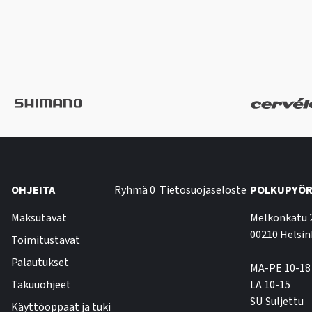
OHJEITA
Ryhmä 0
Tietosuojaseloste
POLKUPYÖR
Maksutavat
Melkonkatu 
00210 Helsin
Toimitustavat
Palautukset
MA-PE 10-18
Takuuohjeet
LA 10-15
SU Suljettu
Käyttöoppaat ja tuki