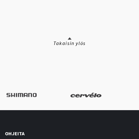
Takaisin ylös
OHJEITA