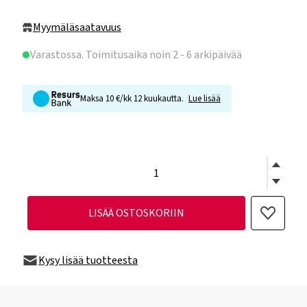
Myymäläsaatavuus
Varastossa
. Toimitusaika noin 2 - 6 arkipäivää
Maksa 10 €/kk 12 kuukautta.
Lue lisää
LISÄÄ OSTOSKORIIN
Kysy lisää tuotteesta