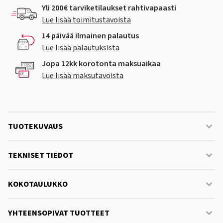
Yli 200€ tarviketilaukset rahtivapaasti
Lue lisää toimitustavoista
14 päivää ilmainen palautus
Lue lisää palautuksista
Jopa 12kk korotonta maksuaikaa
Lue lisää maksutavoista
TUOTEKUVAUS
TEKNISET TIEDOT
KOKOTAULUKKO
YHTEENSOPIVAT TUOTTEET