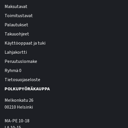
Maksutavat
Toimitustavat
Palautukset
Takuuohjeet
Käyttöoppaat ja tuki
Lahjakortti
Peruutuslomake
Ryhmä 0
Tietosuojaseloste
POLKUPYÖRÄKAUPPA
Melkonkatu 26
00210 Helsinki
MA-PE 10-18
LA 10-15