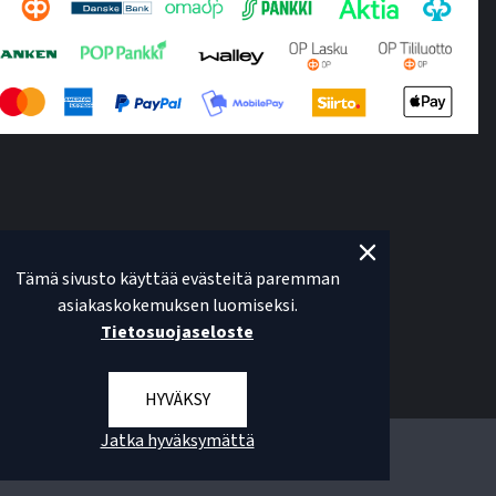
Tämä sivusto käyttää evästeitä paremman
asiakaskokemuksen luomiseksi.
Tietosuojaseloste
HYVÄKSY
Jatka hyväksymättä