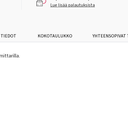
Lue lisää palautuksista
 TIEDOT
KOKOTAULUKKO
YHTEENSOPIVAT
ttarilla.