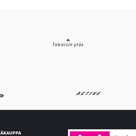
Takaisin ylös
ÄKAUPPA