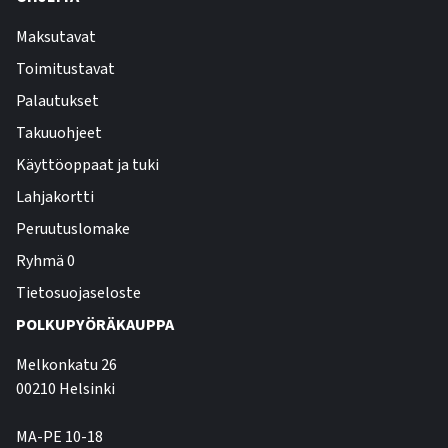
Maksutavat
Toimitustavat
Palautukset
Takuuohjeet
Käyttöoppaat ja tuki
Lahjakortti
Peruutuslomake
Ryhmä 0
Tietosuojaseloste
POLKUPYÖRÄKAUPPA
Melkonkatu 26
00210 Helsinki
MA-PE 10-18