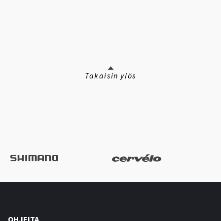
Takaisin ylös
OHJEITA