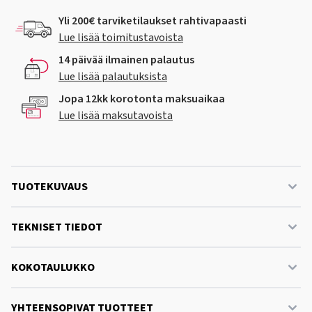
Yli 200€ tarviketilaukset rahtivapaasti
Lue lisää toimitustavoista
14 päivää ilmainen palautus
Lue lisää palautuksista
Jopa 12kk korotonta maksuaikaa
Lue lisää maksutavoista
TUOTEKUVAUS
TEKNISET TIEDOT
KOKOTAULUKKO
YHTEENSOPIVAT TUOTTEET