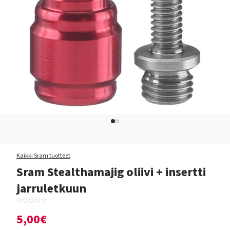
Kaikki Sram tuotteet
Sram Stealthamajig oliivi + insertti
jarruletkuun
5,00€