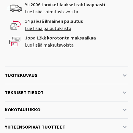
Yli 200€ tarviketilaukset rahtivapaasti
Lue lisää toimitustavoista
14 päivää ilmainen palautus
Lue lisää palautuksista
Jopa 12kk korotonta maksuaikaa
Lue lisää maksutavoista
TUOTEKUVAUS
TEKNISET TIEDOT
KOKOTAULUKKO
YHTEENSOPIVAT TUOTTEET