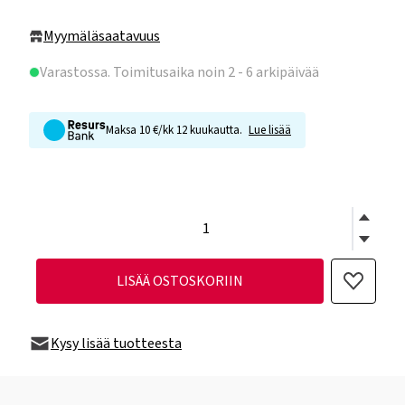
Myymäläsaatavuus
Varastossa
. Toimitusaika noin 2 - 6 arkipäivää
Maksa 10 €/kk 12 kuukautta.
Lue lisää
LISÄÄ OSTOSKORIIN
Kysy lisää tuotteesta