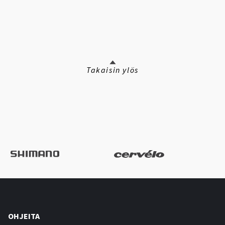
Takaisin ylös
OHJEITA