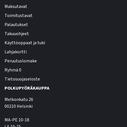
Maksutavat
Toimitustavat
Palautukset
Takuuohjeet
Käyttöoppaat ja tuki
Lahjakortti
Peruutuslomake
Ryhmä 0
Tietosuojaseloste
POLKUPYÖRÄKAUPPA
Melkonkatu 26
00210 Helsinki
MA-PE 10-18
LA 10-15