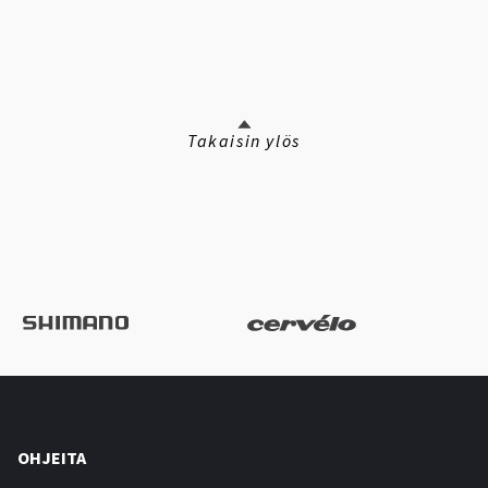
Takaisin ylös
OHJEITA