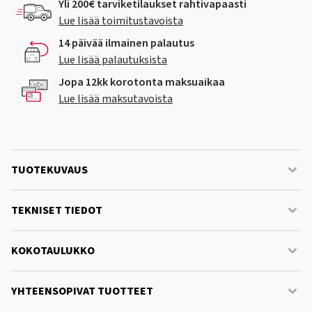
Yli 200€ tarviketilaukset rahtivapaasti
Lue lisää toimitustavoista
14 päivää ilmainen palautus
Lue lisää palautuksista
Jopa 12kk korotonta maksuaikaa
Lue lisää maksutavoista
TUOTEKUVAUS
TEKNISET TIEDOT
KOKOTAULUKKO
YHTEENSOPIVAT TUOTTEET