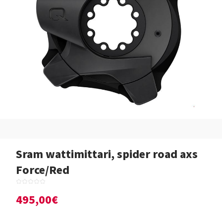
Sram wattimittari, spider road axs
Force/Red
495,00€