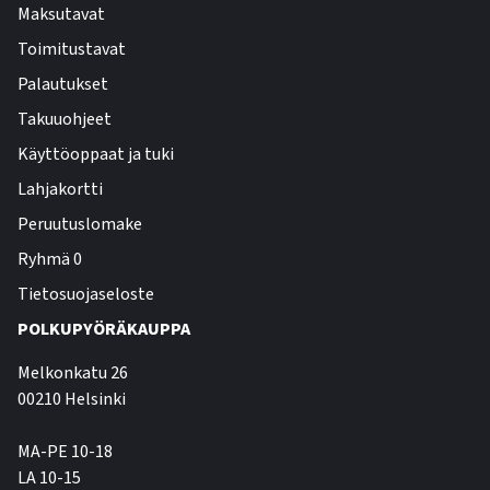
Maksutavat
Toimitustavat
Palautukset
Takuuohjeet
Käyttöoppaat ja tuki
Lahjakortti
Peruutuslomake
Ryhmä 0
Tietosuojaseloste
POLKUPYÖRÄKAUPPA
Melkonkatu 26
00210 Helsinki
MA-PE 10-18
LA 10-15