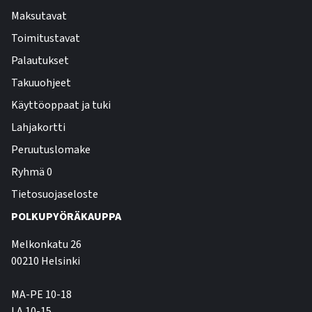
Maksutavat
Toimitustavat
Palautukset
Takuuohjeet
Käyttöoppaat ja tuki
Lahjakortti
Peruutuslomake
Ryhmä 0
Tietosuojaseloste
POLKUPYÖRÄKAUPPA
Melkonkatu 26
00210 Helsinki
MA-PE 10-18
LA 10-15