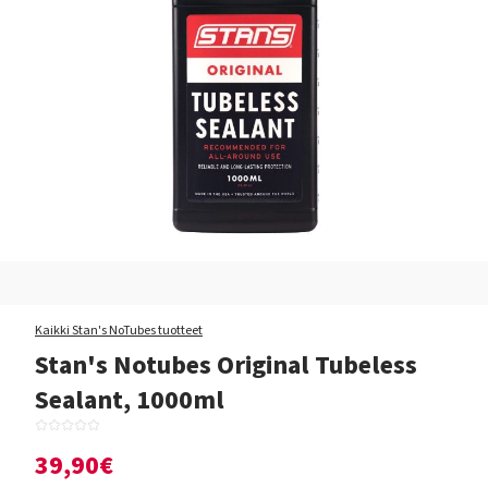
Kaikki Stan's NoTubes tuotteet
Stan's Notubes Original Tubeless
Sealant, 1000ml
39,90€