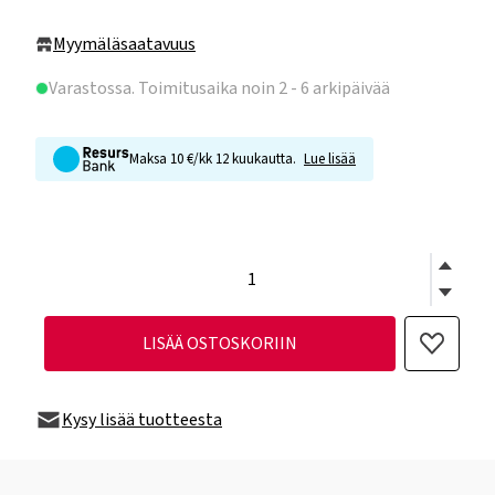
Myymäläsaatavuus
Varastossa
. Toimitusaika noin 2 - 6 arkipäivää
Maksa 10 €/kk 12 kuukautta.
Lue lisää
LISÄÄ OSTOSKORIIN
Kysy lisää tuotteesta