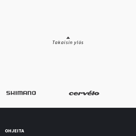
Takaisin ylös
OHJEITA