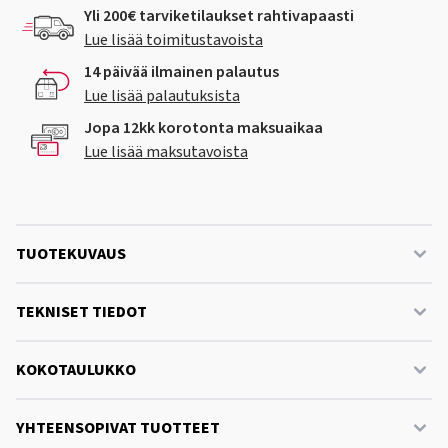
Yli 200€ tarviketilaukset rahtivapaasti
Lue lisää toimitustavoista
14 päivää ilmainen palautus
Lue lisää palautuksista
Jopa 12kk korotonta maksuaikaa
Lue lisää maksutavoista
TUOTEKUVAUS
TEKNISET TIEDOT
KOKOTAULUKKO
YHTEENSOPIVAT TUOTTEET