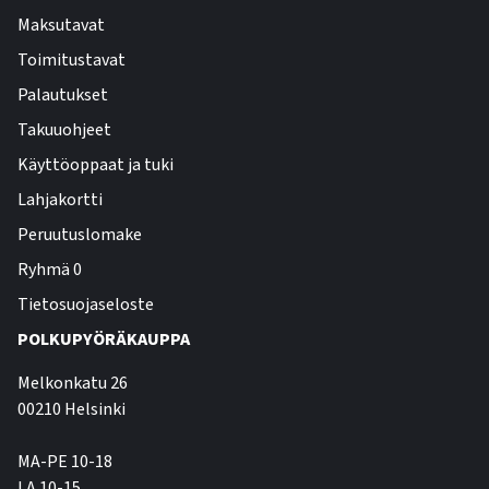
Maksutavat
Toimitustavat
Palautukset
Takuuohjeet
Käyttöoppaat ja tuki
Lahjakortti
Peruutuslomake
Ryhmä 0
Tietosuojaseloste
POLKUPYÖRÄKAUPPA
Melkonkatu 26
00210 Helsinki
MA-PE 10-18
LA 10-15