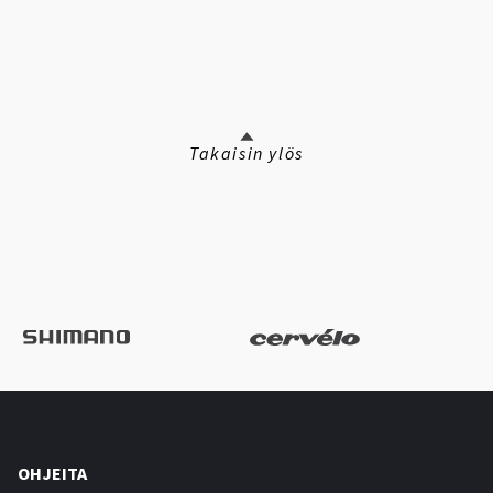
Takaisin ylös
OHJEITA