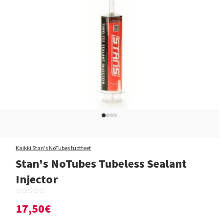
Kaikki Stan's NoTubes tuotteet
Stan's NoTubes Tubeless Sealant
Injector
17,50€