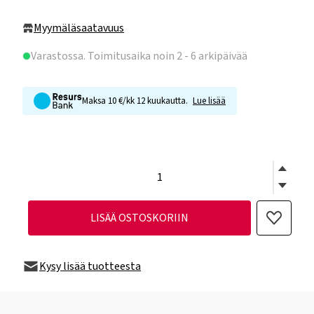
Myymäläsaatavuus
Varastossa
. Toimitusaika noin 2 - 6 arkipäivää
Maksa 10 €/kk 12 kuukautta.
Lue lisää
LISÄÄ OSTOSKORIIN
Kysy lisää tuotteesta