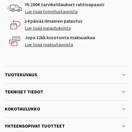
Yli 200€ tarviketilaukset rahtivapaasti
Lue lisää toimitustavoista
14 päivää ilmainen palautus
Lue lisää palautuksista
Jopa 12kk korotonta maksuaikaa
Lue lisää maksutavoista
TUOTEKUVAUS
TEKNISET TIEDOT
KOKOTAULUKKO
YHTEENSOPIVAT TUOTTEET