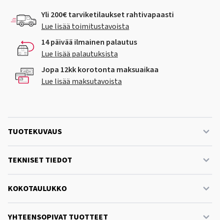
Yli 200€ tarviketilaukset rahtivapaasti
Lue lisää toimitustavoista
14 päivää ilmainen palautus
Lue lisää palautuksista
Jopa 12kk korotonta maksuaikaa
Lue lisää maksutavoista
TUOTEKUVAUS
TEKNISET TIEDOT
KOKOTAULUKKO
YHTEENSOPIVAT TUOTTEET