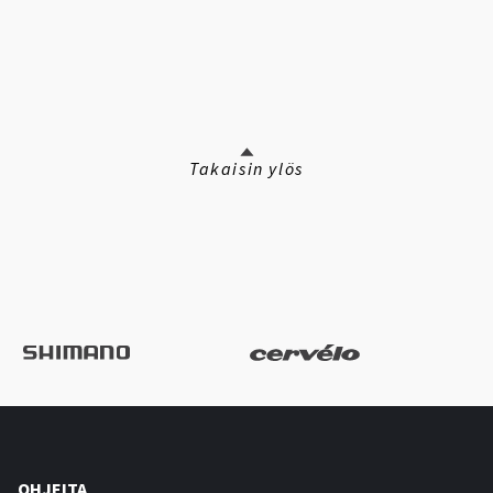
Takaisin ylös
OHJEITA