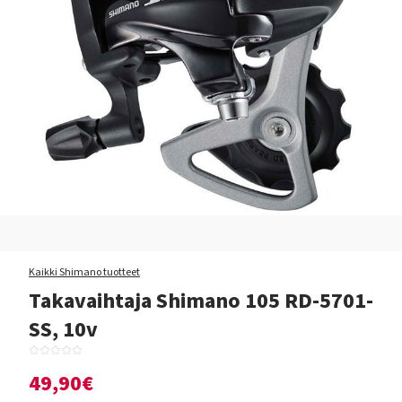
Kaikki Shimano tuotteet
Takavaihtaja Shimano 105 RD-5701-
SS, 10v
49,90€