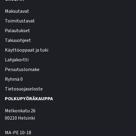
Maksutavat
Toimitustavat
Palautukset
Takuuohjeet
Käyttöoppaat ja tuki
Lahjakortti
Peruutuslomake
Ryhmä 0
Tietosuojaseloste
POLKUPYÖRÄKAUPPA
Melkonkatu 26
00210 Helsinki
MA-PE 10-18