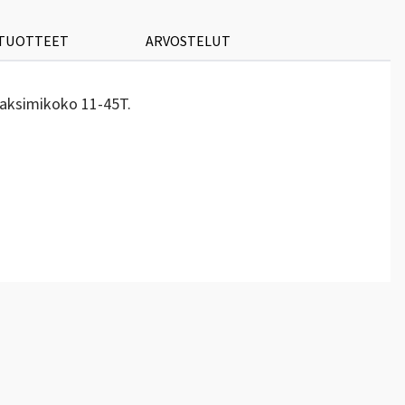
 TUOTTEET
ARVOSTELUT
maksimikoko 11-45T.