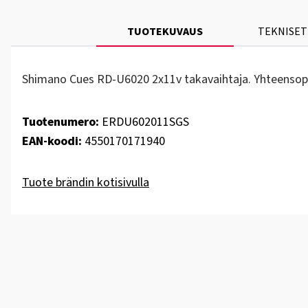
TUOTEKUVAUS
TEKNISET
Shimano Cues RD-U6020 2x11v takavaihtaja. Yhteensopi
Tuotenumero:
ERDU602011SGS
EAN-koodi:
4550170171940
Tuote brändin kotisivulla