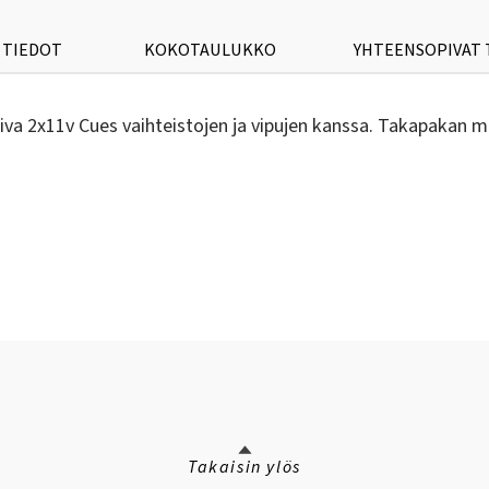
 TIEDOT
KOKOTAULUKKO
YHTEENSOPIVAT
va 2x11v Cues vaihteistojen ja vipujen kanssa. Takapakan 
Takaisin ylös