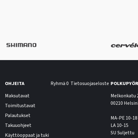
OHJEITA
Ryhmä 0
Tietosuojaseloste
POLKUPYÖR
Maksutavat
Melkonkatu 
00210 Helsin
Toimitustavat
Palautukset
MA-PE 10-18
Takuuohjeet
LA 10-15
SU Suljettu
Käyttöoppaat ja tuki