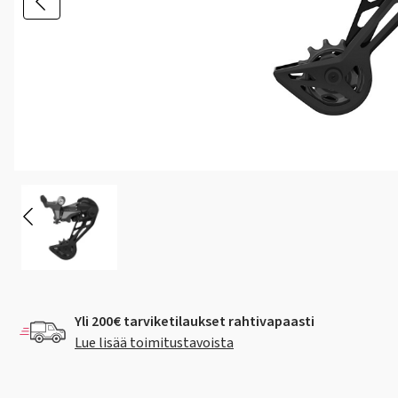
Yli 200€ tarviketilaukset rahtivapaasti
Lue lisää toimitustavoista