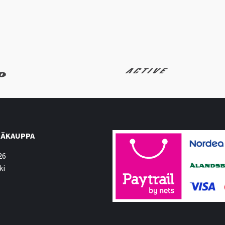
ÄKAUPPA
26
ki