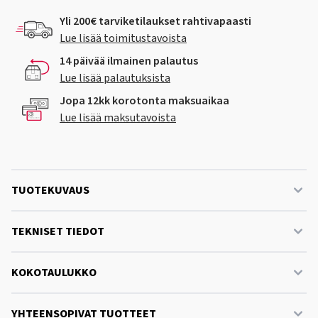
Yli 200€ tarviketilaukset rahtivapaasti
Lue lisää toimitustavoista
14 päivää ilmainen palautus
Lue lisää palautuksista
Jopa 12kk korotonta maksuaikaa
Lue lisää maksutavoista
TUOTEKUVAUS
TEKNISET TIEDOT
KOKOTAULUKKO
YHTEENSOPIVAT TUOTTEET