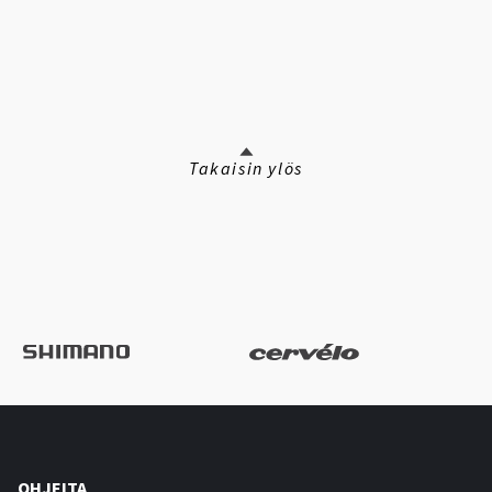
Takaisin ylös
OHJEITA