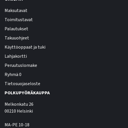
Maksutavat
Toimitustavat
Palautukset
Takuuohjeet
Käyttöoppaat ja tuki
Lahjakortti
Peruutuslomake
Ryhmä 0
Tietosuojaseloste
POLKUPYÖRÄKAUPPA
Melkonkatu 26
00210 Helsinki
MA-PE 10-18