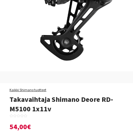
Kaikki Shimano tuotteet
Takavaihtaja Shimano Deore RD-
M5100 1x11v
54,00€