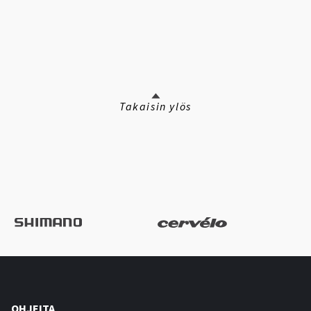
Takaisin ylös
OHJEITA