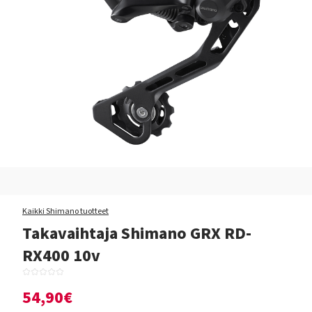
Kaikki Shimano tuotteet
Takavaihtaja Shimano GRX RD-
RX400 10v
54,90€