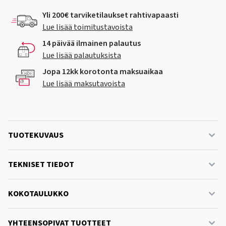
Yli 200€ tarviketilaukset rahtivapaasti
Lue lisää toimitustavoista
14 päivää ilmainen palautus
Lue lisää palautuksista
Jopa 12kk korotonta maksuaikaa
Lue lisää maksutavoista
TUOTEKUVAUS
TEKNISET TIEDOT
KOKOTAULUKKO
YHTEENSOPIVAT TUOTTEET