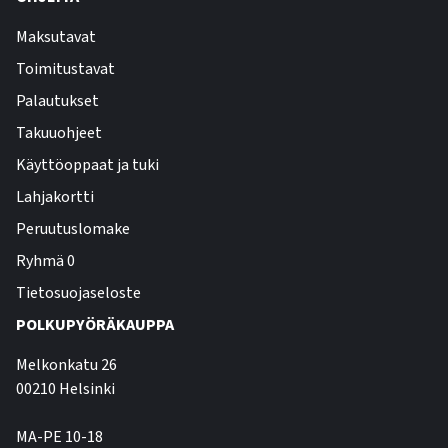
Maksutavat
Toimitustavat
Palautukset
Takuuohjeet
Käyttöoppaat ja tuki
Lahjakortti
Peruutuslomake
Ryhmä 0
Tietosuojaseloste
POLKUPYÖRÄKAUPPA
Melkonkatu 26
00210 Helsinki
MA-PE 10-18