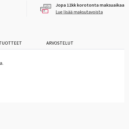
Jopa 12kk korotonta maksuaikaa
Lue lisää maksutavoista
 TUOTTEET
ARVOSTELUT
a.