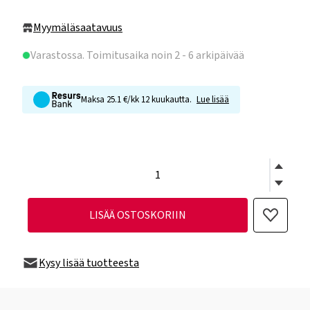
Myymäläsaatavuus
Varastossa
. Toimitusaika noin 2 - 6 arkipäivää
Maksa 25.1 €/kk 12 kuukautta.
Lue lisää
LISÄÄ OSTOSKORIIN
Kysy lisää tuotteesta