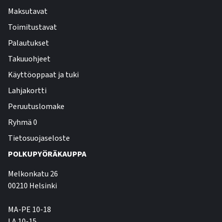
Maksutavat
Toimitustavat
Palautukset
Takuuohjeet
Käyttöoppaat ja tuki
Lahjakortti
Peruutuslomake
Ryhmä 0
Tietosuojaseloste
POLKUPYÖRÄKAUPPA
Melkonkatu 26
00210 Helsinki
MA-PE 10-18
LA 10-15