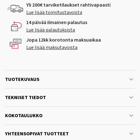
Yli 200€ tarviketilaukset rahtivapaasti
Lue lisää toimitustavoista
14 päivää ilmainen palautus
Lue lisää palautuksista
Jopa 12kk korotonta maksuaikaa
Lue lisää maksutavoista
TUOTEKUVAUS
TEKNISET TIEDOT
KOKOTAULUKKO
YHTEENSOPIVAT TUOTTEET