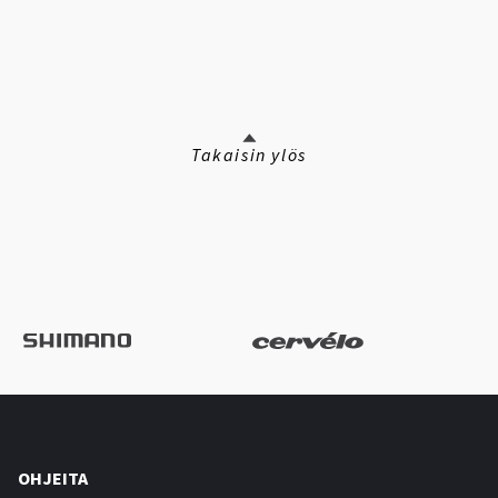
Takaisin ylös
OHJEITA