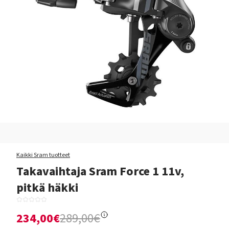
Kaikki Sram tuotteet
Takavaihtaja Sram Force 1 11v,
pitkä häkki
234,00€
289,00€