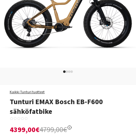
Kaikki Tunturi tuotteet
Tunturi EMAX Bosch EB-F600
sähköfatbike
4399,00€
4799,00€