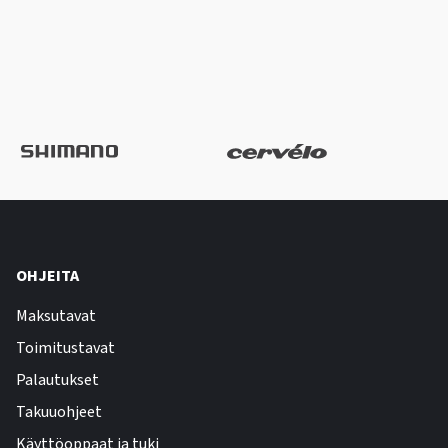
OHJEITA
Maksutavat
Toimitustavat
Palautukset
Takuuohjeet
Käyttöoppaat ja tuki