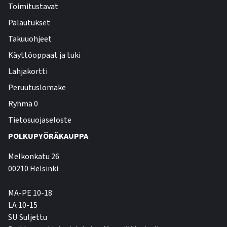
Toimitustavat
Palautukset
Takuuohjeet
Käyttöoppaat ja tuki
Lahjakortti
Peruutuslomake
Ryhmä 0
Tietosuojaseloste
POLKUPYÖRÄKAUPPA
Melkonkatu 26
00210 Helsinki
MA-PE 10-18
LA 10-15
SU Suljettu