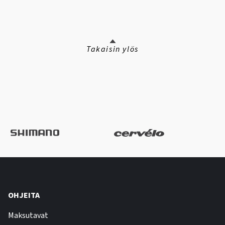
Takaisin ylös
OHJEITA
Maksutavat