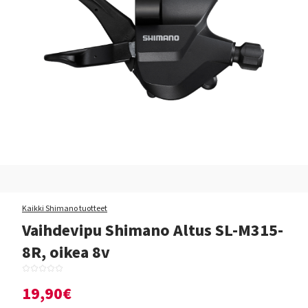
Kaikki Shimano tuotteet
Vaihdevipu Shimano Altus SL-M315-
8R, oikea 8v
19,90€