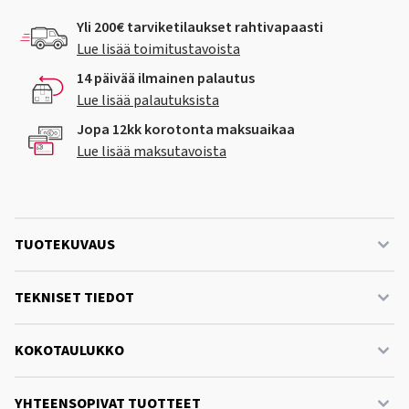
Yli 200€ tarviketilaukset rahtivapaasti
Lue lisää toimitustavoista
14 päivää ilmainen palautus
Lue lisää palautuksista
Jopa 12kk korotonta maksuaikaa
Lue lisää maksutavoista
TUOTEKUVAUS
TEKNISET TIEDOT
KOKOTAULUKKO
YHTEENSOPIVAT TUOTTEET