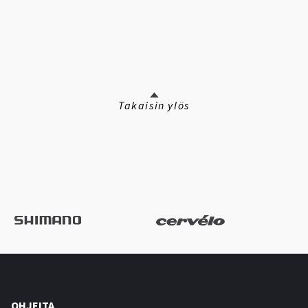
Takaisin ylös
OHJEITA