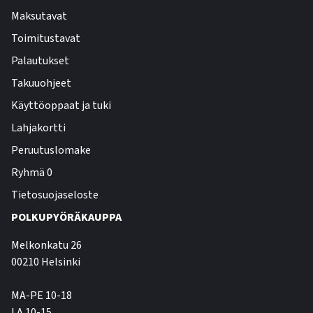
Maksutavat
Toimitustavat
Palautukset
Takuuohjeet
Käyttöoppaat ja tuki
Lahjakortti
Peruutuslomake
Ryhmä 0
Tietosuojaseloste
POLKUPYÖRÄKAUPPA
Melkonkatu 26
00210 Helsinki
MA-PE 10-18
LA 10-15