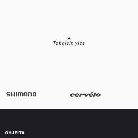
Takaisin ylös
OHJEITA