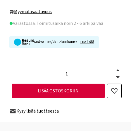
Myymäläsaatavuus
Varastossa
. Toimitusaika noin 2 - 6 arkipäivää
Maksa 10 €/kk 12 kuukautta.
Lue lisää
LISÄÄ OSTOSKORIIN
Kysy lisää tuotteesta