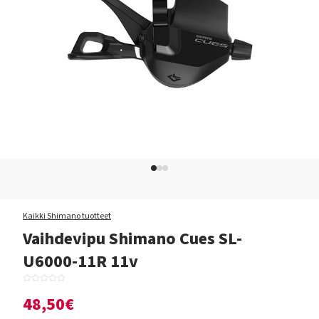
Kaikki Shimano tuotteet
Vaihdevipu Shimano Cues SL-
U6000-11R 11v
48,50€