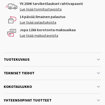
Yli 200€ tarviketilaukset rahtivapaasti
Lue lisää toimitustavoista
14 päivää ilmainen palautus
Lue lisää palautuksista
Jopa 12kk korotonta maksuaikaa
Lue lisää maksutavoista
TUOTEKUVAUS
TEKNISET TIEDOT
KOKOTAULUKKO
YHTEENSOPIVAT TUOTTEET