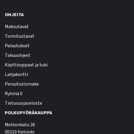
OHJEITA
Maksutavat
Toimitustavat
Palautukset
Takuuohjeet
Käyttöoppaat ja tuki
Lahjakortti
Peruutuslomake
Ryhmä 0
Tietosuojaseloste
POLKUPYÖRÄKAUPPA
Melkonkatu 26
00210 Helsinki