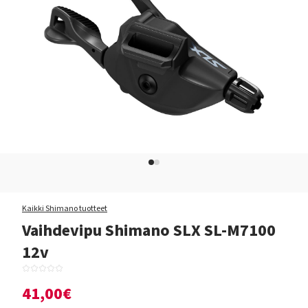
Kaikki Shimano tuotteet
Vaihdevipu Shimano SLX SL-M7100
12v
41,00€