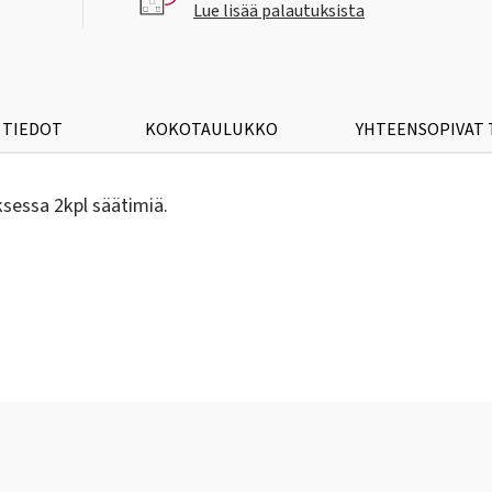
Lue lisää palautuksista
 TIEDOT
KOKOTAULUKKO
YHTEENSOPIVAT
ksessa 2kpl säätimiä.