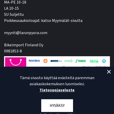
MA-PE 10-18
LA 10-15
SU Suljettu
Poikkeusaukioloajat: katso Myymälät-sivulta
myynti@larunpyora.com
Bikeimport Finland Oy
0981853-8
Tämä sivusto käyttää evästeitä paremman
asiakaskokemuksen luomiseksi.
Tietosuojaseloste
HYVÄKSY