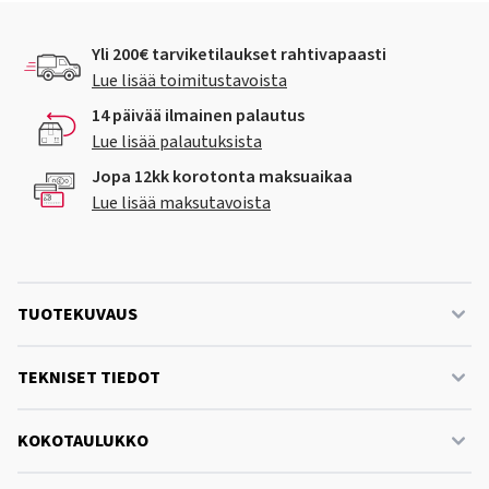
Yli 200€ tarviketilaukset rahtivapaasti
Lue lisää toimitustavoista
14 päivää ilmainen palautus
Lue lisää palautuksista
Jopa 12kk korotonta maksuaikaa
Lue lisää maksutavoista
TUOTEKUVAUS
TEKNISET TIEDOT
KOKOTAULUKKO