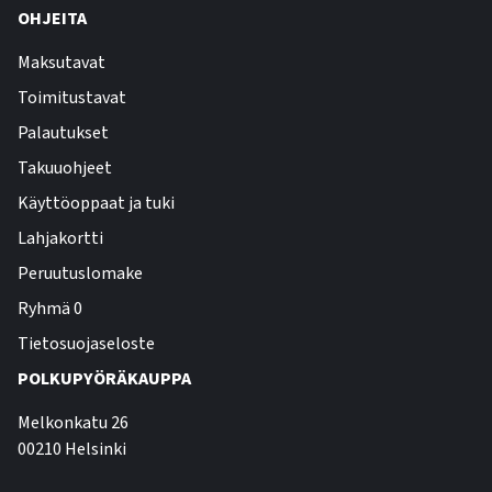
OHJEITA
Maksutavat
Toimitustavat
Palautukset
Takuuohjeet
Käyttöoppaat ja tuki
Lahjakortti
Peruutuslomake
Ryhmä 0
Tietosuojaseloste
POLKUPYÖRÄKAUPPA
Melkonkatu 26
00210 Helsinki