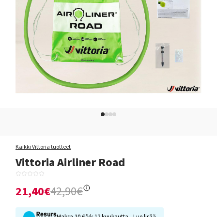
Kaikki Vittoria tuotteet
Vittoria Airliner Road
21,40€
42,90€