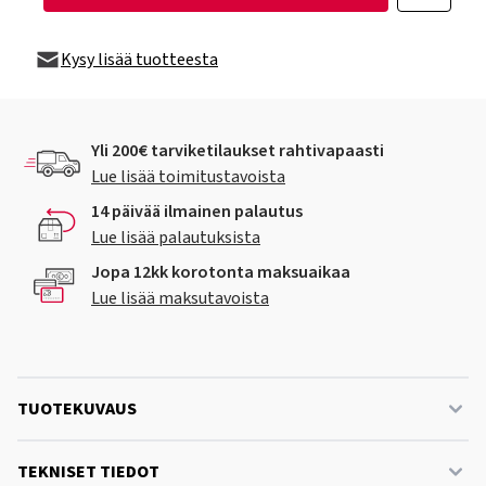
Kysy lisää tuotteesta
Yli 200€ tarviketilaukset rahtivapaasti
Lue lisää toimitustavoista
14 päivää ilmainen palautus
Lue lisää palautuksista
Jopa 12kk korotonta maksuaikaa
Lue lisää maksutavoista
TUOTEKUVAUS
TEKNISET TIEDOT