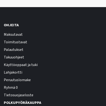
OHJEITA
Maksutavat
Toimitustavat
Palautukset
Takuuohjeet
Käyttöoppaat ja tuki
Lahjakortti
Peruutuslomake
Ryhmä 0
Tietosuojaseloste
POLKUPYÖRÄKAUPPA