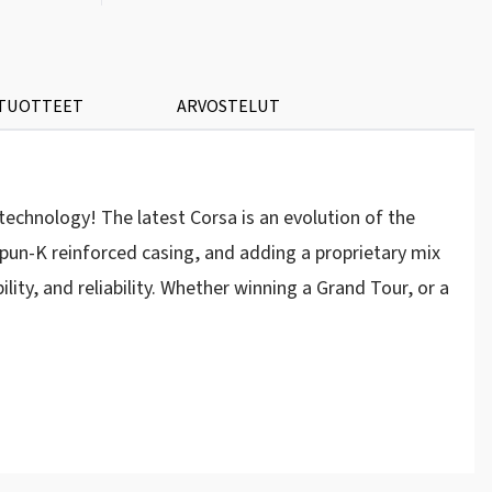
 TUOTTEET
ARVOSTELUT
echnology! The latest Corsa is an evolution of the
spun-K reinforced casing, and adding a proprietary mix
ty, and reliability. Whether winning a Grand Tour, or a