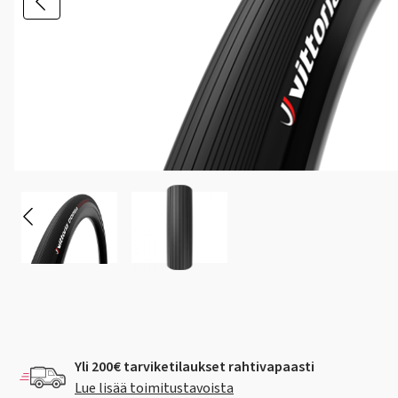
Yli 200€ tarviketilaukset rahtivapaasti
Lue lisää toimitustavoista