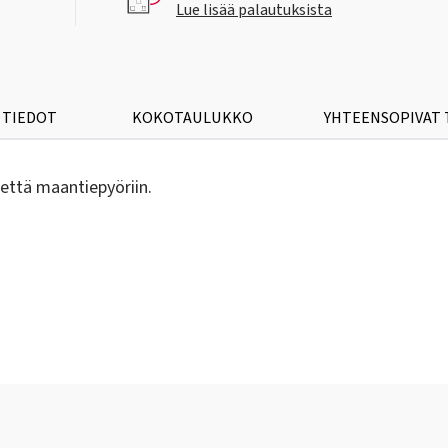
Lue lisää palautuksista
 TIEDOT
KOKOTAULUKKO
YHTEENSOPIVAT
 että maantiepyöriin.