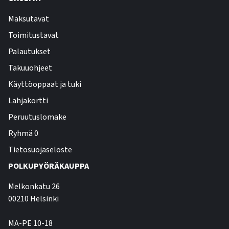
Maksutavat
Toimitustavat
Palautukset
Takuuohjeet
Käyttöoppaat ja tuki
Lahjakortti
Peruutuslomake
Ryhmä 0
Tietosuojaseloste
POLKUPYÖRÄKAUPPA
Melkonkatu 26
00210 Helsinki
MA-PE 10-18