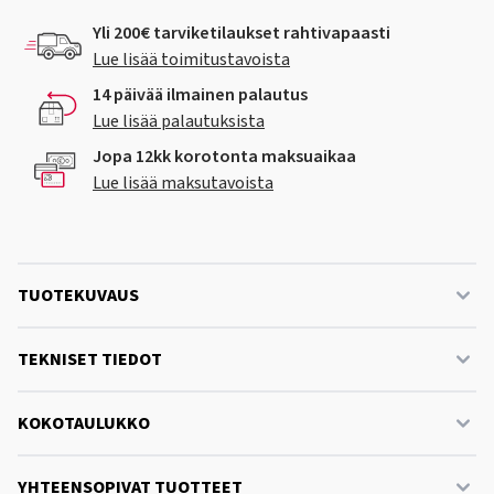
Yli 200€ tarviketilaukset rahtivapaasti
Lue lisää toimitustavoista
14 päivää ilmainen palautus
Lue lisää palautuksista
Jopa 12kk korotonta maksuaikaa
Lue lisää maksutavoista
TUOTEKUVAUS
TEKNISET TIEDOT
KOKOTAULUKKO
YHTEENSOPIVAT TUOTTEET