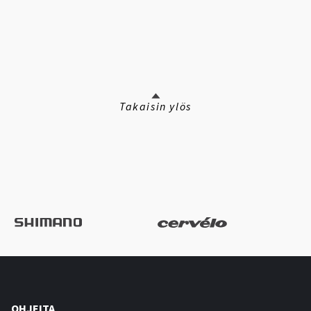
Takaisin ylös
OHJEITA