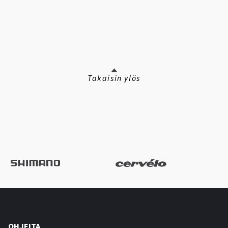
Takaisin ylös
OHJEITA