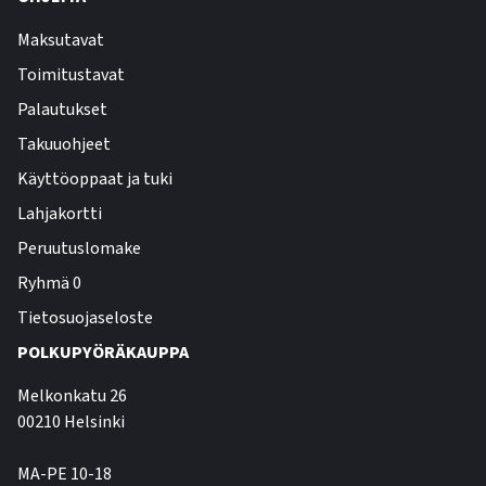
Maksutavat
Toimitustavat
Palautukset
Takuuohjeet
Käyttöoppaat ja tuki
Lahjakortti
Peruutuslomake
Ryhmä 0
Tietosuojaseloste
POLKUPYÖRÄKAUPPA
Melkonkatu 26
00210 Helsinki
MA-PE 10-18