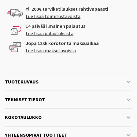
Yli 200€ tarviketilaukset rahtivapaasti
Lue lisää toimitustavoista
14 päivää ilmainen palautus
Lue lisää palautuksista
Jopa 12kk korotonta maksuaikaa
Lue lisää maksutavoista
TUOTEKUVAUS
TEKNISET TIEDOT
KOKOTAULUKKO
YHTEENSOPIVAT TUOTTEET