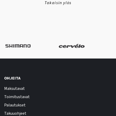
Takaisin ylös
OHJEITA
Maksutavat
Toimitustavat
Palautukset
Takuuohjeet