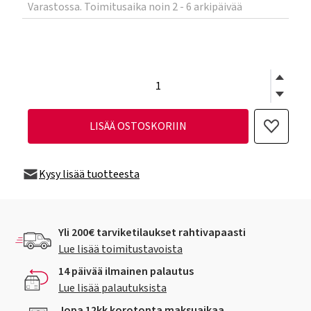
Varastossa. Toimitusaika noin 2 - 6 arkipäivää
LISÄÄ OSTOSKORIIN
Kysy lisää tuotteesta
Yli 200€ tarviketilaukset rahtivapaasti
Lue lisää toimitustavoista
14 päivää ilmainen palautus
Lue lisää palautuksista
Jopa 12kk korotonta maksuaikaa