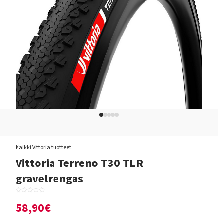
Kaikki Vittoria tuotteet
Vittoria Terreno T30 TLR
gravelrengas
58,90€