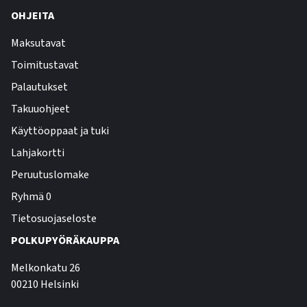
OHJEITA
Maksutavat
Toimitustavat
Palautukset
Takuuohjeet
Käyttöoppaat ja tuki
Lahjakortti
Peruutuslomake
Ryhmä 0
Tietosuojaseloste
POLKUPYÖRÄKAUPPA
Melkonkatu 26
00210 Helsinki