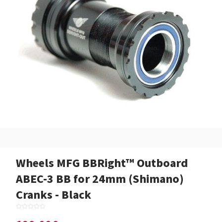
Wheels MFG BBRight™ Outboard
ABEC-3 BB for 24mm (Shimano)
Cranks - Black