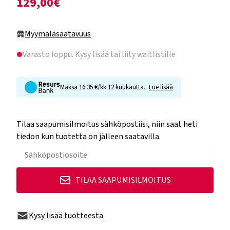
129,00€
Myymäläsaatavuus
Varasto loppu
. Kysy lisää tai liity waitlistille
Maksa 16.35 €/kk 12 kuukautta.
Lue lisää
Tilaa saapumisilmoitus sähköpostiisi, niin saat heti
tiedon kun tuotetta on jälleen saatavilla.
TILAA SAAPUMISILMOITUS
Kysy lisää tuotteesta