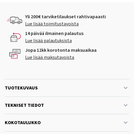
Yli 200€ tarviketilaukset rahtivapaasti
Lue lisää toimitustavoista
14 päivää ilmainen palautus
Lue lisää palautuksista
Jopa 12kk korotonta maksuaikaa
Lue lisää maksutavoista
TUOTEKUVAUS
TEKNISET TIEDOT
KOKOTAULUKKO