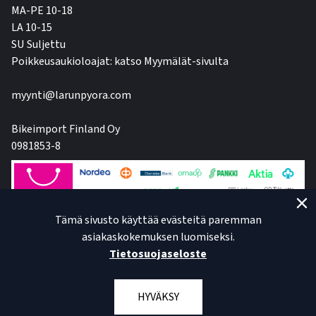
MA-PE 10-18
LA 10-15
SU Suljettu
Poikkeusaukioloajat: katso Myymälät-sivulta
myynti@larunpyora.com
Bikeimport Finland Oy
0981853-8
Tämä sivusto käyttää evästeitä paremman
asiakaskokemuksen luomiseksi.
Tietosuojaseloste
HYVÄKSY