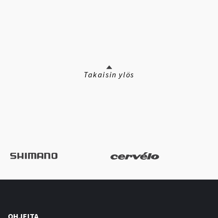
Takaisin ylös
OHJEITA