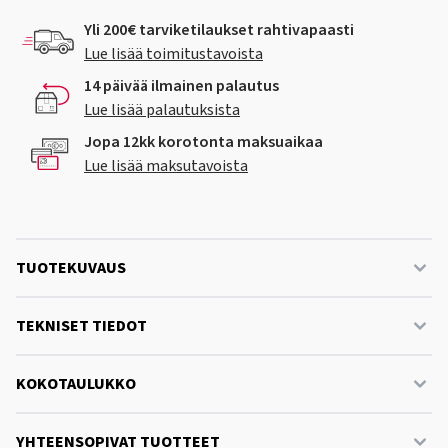
Yli 200€ tarviketilaukset rahtivapaasti
Lue lisää toimitustavoista
14 päivää ilmainen palautus
Lue lisää palautuksista
Jopa 12kk korotonta maksuaikaa
Lue lisää maksutavoista
TUOTEKUVAUS
TEKNISET TIEDOT
KOKOTAULUKKO
YHTEENSOPIVAT TUOTTEET