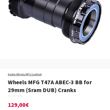
Kaikki Wheels MFG tuotteet
Wheels MFG T47A ABEC-3 BB for
29mm (Sram DUB) Cranks
129,00€