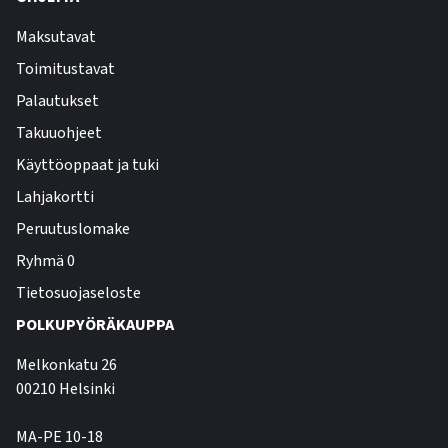
Maksutavat
Toimitustavat
Palautukset
Takuuohjeet
Käyttöoppaat ja tuki
Lahjakortti
Peruutuslomake
Ryhmä 0
Tietosuojaseloste
POLKUPYÖRÄKAUPPA
Melkonkatu 26
00210 Helsinki
MA-PE 10-18