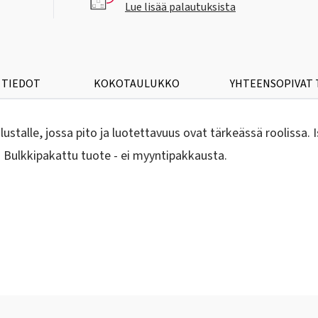
Lue lisää palautuksista
 TIEDOT
KOKOTAULUKKO
YHTEENSOPIVAT
ustalle, jossa pito ja luotettavuus ovat tärkeässä roolissa. 
 Bulkkipakattu tuote - ei myyntipakkausta.