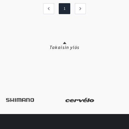
1
Takaisin ylös