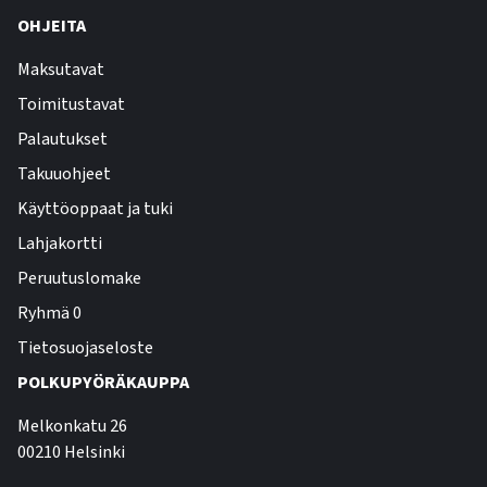
OHJEITA
Maksutavat
Toimitustavat
Palautukset
Takuuohjeet
Käyttöoppaat ja tuki
Lahjakortti
Peruutuslomake
Ryhmä 0
Tietosuojaseloste
POLKUPYÖRÄKAUPPA
Melkonkatu 26
00210 Helsinki