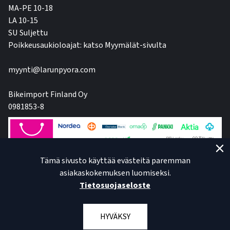
MA-PE 10-18
LA 10-15
SU Suljettu
Poikkeusaukioloajat: katso Myymälät-sivulta
myynti@larunpyora.com
Bikeimport Finland Oy
0981853-8
Tämä sivusto käyttää evästeitä paremman
asiakaskokemuksen luomiseksi.
Tietosuojaseloste
HYVÄKSY