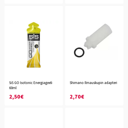
SiS GO Isotonic Energiageeli
Shimano Ilmauskupin adapteri
60ml
2,50€
2,70€