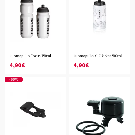
Juomapullo Focus 750ml
Juomapullo XLC kirkas 500ml
4,90€
4,90€
-69%