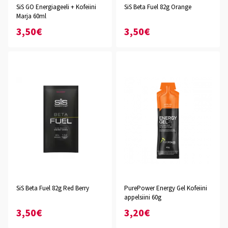
SiS GO Energiageeli + Kofeiini
SiS Beta Fuel 82g Orange
Marja 60ml
3,50€
3,50€
SiS Beta Fuel 82g Red Berry
PurePower Energy Gel Kofeiini
appelsiini 60g
3,50€
3,20€