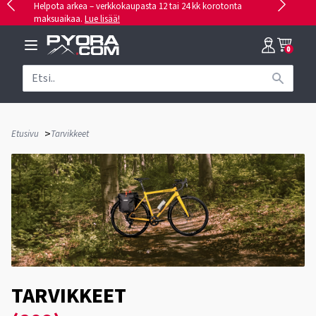
Helpota arkea – verkkokaupasta 12 tai 24 kk korotonta
maksuaikaa.
Lue lisää!
0
>
Etusivu
Tarvikkeet
TARVIKKEET