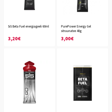
SiS Beta Fuel energiageeli 60ml
PurePower Energy Gel
sitruunatee 40g
3,20€
3,00€