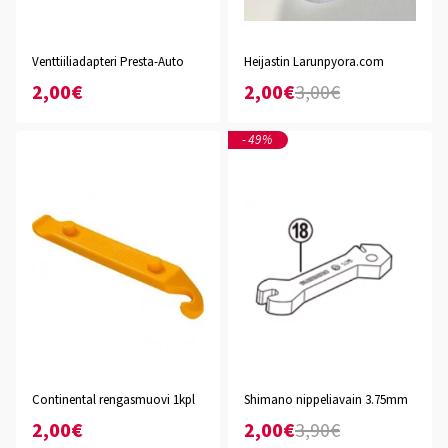
Venttiiliadapteri Presta-Auto
Heijastin Larunpyora.com
2,00€
2,00€
3,00€
-49%
Continental rengasmuovi 1kpl
Shimano nippeliavain 3.75mm
2,00€
2,00€
3,90€