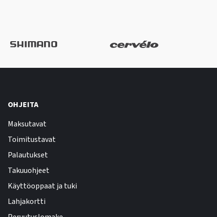
OHJEITA
Maksutavat
Toimitustavat
Palautukset
Takuuohjeet
Käyttöoppaat ja tuki
Lahjakortti