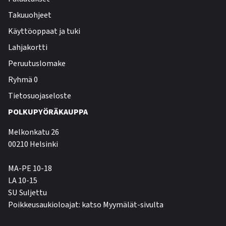
Takuuohjeet
Käyttöoppaat ja tuki
Lahjakortti
Peruutuslomake
Ryhmä 0
Tietosuojaseloste
POLKUPYÖRÄKAUPPA
Melkonkatu 26
00210 Helsinki
MA-PE 10-18
LA 10-15
SU Suljettu
Poikkeusaukioloajat: katso Myymälät-sivulta