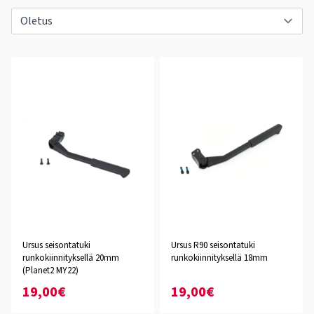
Ursus seisontatuki
Ursus R90 seisontatuki
runkokiinnityksellä 20mm
runkokiinnityksellä 18mm
(Planet2 MY22)
19,00€
19,00€