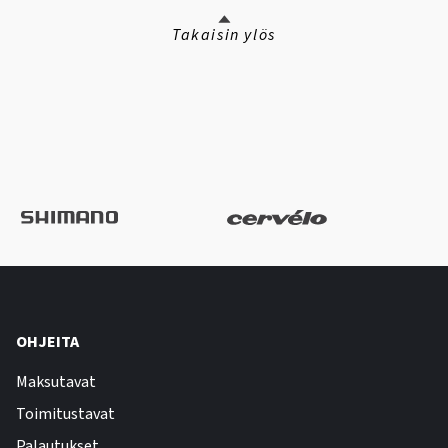
Takaisin ylös
OHJEITA
Maksutavat
Toimitustavat
Palautukset