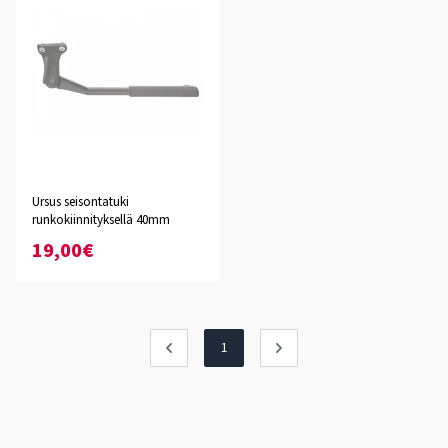
Ursus seisontatuki
runkokiinnityksellä 40mm
19,00€
1