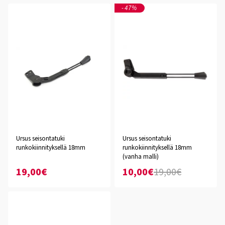
-47%
Ursus seisontatuki
Ursus seisontatuki
runkokiinnityksellä 18mm
runkokiinnityksellä 18mm
(vanha malli)
19,00€
10,00€
19,00€