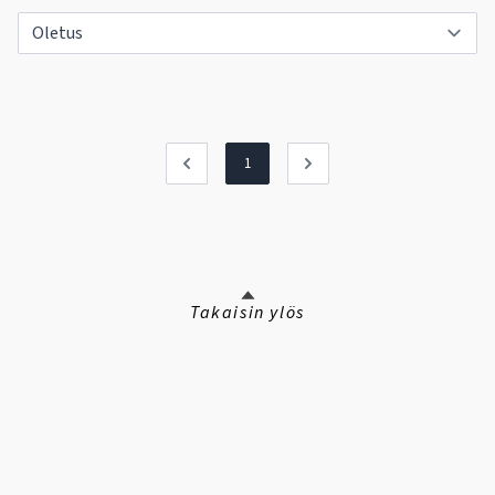
1
Takaisin ylös