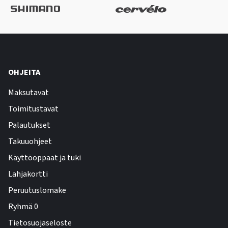
OHJEITA
Maksutavat
Toimitustavat
Palautukset
Takuuohjeet
Käyttöoppaat ja tuki
Lahjakortti
Peruutuslomake
Ryhmä 0
Tietosuojaseloste