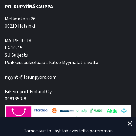
POLKUPYÖRÄKAUPPA
Melkonkatu 26
00210 Helsinki
MA-PE 10-18
LA 10-15
SU Suljettu
Poikkeusaukioloajat: katso Myymälät-sivulta
myynti@larunpyora.com
Bikeimport Finland Oy
0981853-8
Tämä sivusto käyttää evästeitä paremman