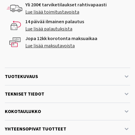
Yli 200€ tarviketilaukset rahtivapaasti
Lue lisää toimitustavoista
14 päivää ilmainen palautus
Lue lisää palautuksista
Jopa 12kk korotonta maksuaikaa
Lue lisää maksutavoista
TUOTEKUVAUS
TEKNISET TIEDOT
KOKOTAULUKKO
YHTEENSOPIVAT TUOTTEET