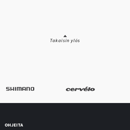
Takaisin ylös
OHJEITA