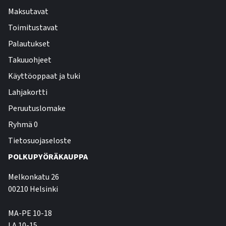
Maksutavat
Toimitustavat
Palautukset
Takuuohjeet
Käyttöoppaat ja tuki
Lahjakortti
Peruutuslomake
Ryhmä 0
Tietosuojaseloste
POLKUPYÖRÄKAUPPA
Melkonkatu 26
00210 Helsinki
MA-PE 10-18
LA 10-15