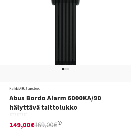
Kaikki ABUS tuotteet
Abus Bordo Alarm 6000KA/90
hälyttävä taittolukko
149,00€
169,00€