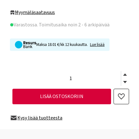
Myymäläsaatavuus
Varastossa
. Toimitusaika noin 2 - 6 arkipäivää
Maksa 18.01 €/kk 12 kuukautta.
Lue lisää
LISÄÄ OSTOSKORIIN
Kysy lisää tuotteesta