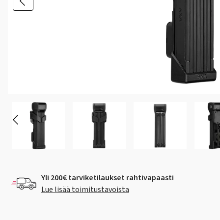
Yli 200€ tarviketilaukset rahtivapaasti
Lue lisää toimitustavoista