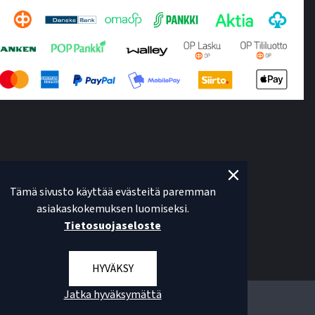
Tämä sivusto käyttää evästeitä paremman
asiakaskokemuksen luomiseksi.
Tietosuojaseloste
HYVÄKSY
Jatka hyväksymättä